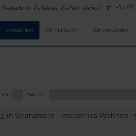
 Emphatisch. Erfahren. Einfach besser!
+34 971
Immobilien
Objekt Suche
Wissenswertes
Ort
Objekt-Nr.
g in Strandnähe – modernes Wohnen in 