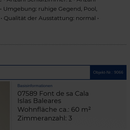
t • Umgebung: ruhige Gegend, Pool,
• Qualität der Ausstattung: normal •
Objekt-Nr.: 9066
Basisinformationen
07589 Font de sa Cala
Islas Baleares
Wohnfläche ca.: 60 m²
Zimmeranzahl: 3