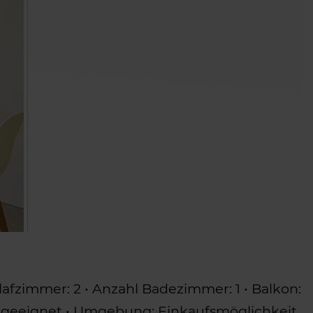
afzimmer: 2 • Anzahl Badezimmer: 1 • Balkon:
ng geeignet • Umgebung: Einkaufsmöglichkeit,