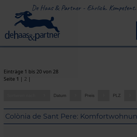
De Haas & Partner - Ehrlich. Kompetent.
Einträge 1 bis 20 von 28
Seite
1
|
2
|
Sortieren nach
Datum
Preis
PLZ
Colònia de Sant Pere: Komfortwohnun