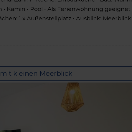
en • Kamin • Pool • Als Ferienwohnung geeigne
en: 1 x Außenstellplatz • Ausblick: Meerblick 
mit kleinen Meerblick