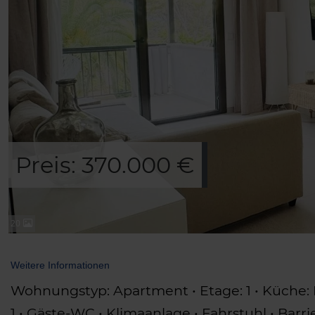
Preis: 370.000 €
20
Weitere Informationen
Wohnungstyp: Apartment • Etage: 1 • Küche: 
1 • Gäste-WC • Klimaanlage • Fahrstuhl • Ba