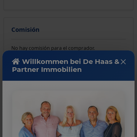
Comisión
No hay comisión para el comprador.
Willkommen bei De Haas &
Partner Immobilien
Nota
La información proporcionada por nosotros se
basa en la información proporcionada por el
vendedor o el vendedor. Para la exactitud e
integridad de la información, ninguna
responsabilidad puede ser aceptada. Una venta