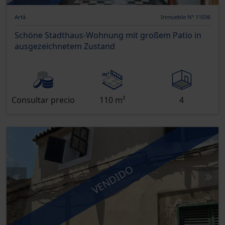
Artà
Inmueble Nº 11036
Schöne Stadthaus-Wohnung mit großem Patio in
ausgezeichnetem Zustand
Consultar precio
110 m²
4
VENDIDO