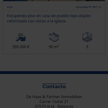
Artà
Inmueble Nº 0011 G
Estupendo piso en casa de pueblo tipo dúplex
reformado con vistas a la iglesia
395.000 €
90 m²
3
Contacto
De Haas & Partner Immobilien
Carrer Ciutat 21
07570 Artà - Baleares