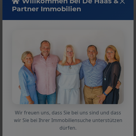
Willkommen bei De Haas &
Partner Immobilien
Markus Weinbrenner
Propietario y Director Gerente
+34 971 83 69 72
info@dehaas-immobilien.com
Wir freuen uns, dass Sie bei uns sind und dass
wir Sie bei Ihrer Immobiliensuche unterstützen
dürfen.