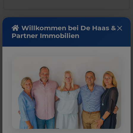
Willkommen bei De Haas &
Comisión
Partner Immobilien
No hay comisión para el comprador.
Nota
La información proporcionada por nosotros se
basa en la información proporcionada por el
vendedor o el vendedor. Para la exactitud e
integridad de la información, ninguna
responsabilidad puede ser aceptada. Una