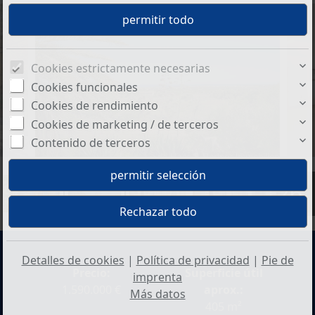
Cookies estrictamente necesarias
Cookies funcionales
Cookies de rendimiento
Cookies de marketing / de terceros
Contenido de terceros
+26
Detalles de cookies
|
Política de privacidad
|
Pie de
Precio:
Superficie útil
imprenta
1.590.000 €
aprox.:
Más datos
405 m²