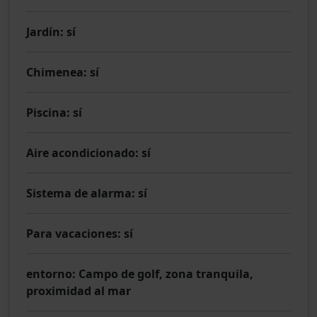
Jardín
: sí
Chimenea
: sí
Piscina
: sí
Aire acondicionado
: sí
Sistema de alarma
: sí
Para vacaciones
: sí
entorno
: Campo de golf, zona tranquila,
proximidad al mar