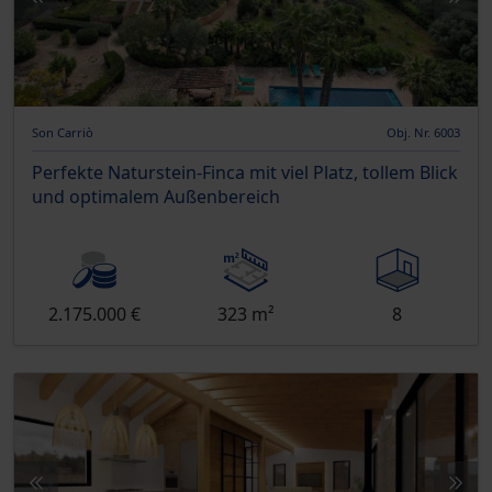
Son Carriò
Obj. Nr. 6003
Perfekte Naturstein-Finca mit viel Platz, tollem Blick
und optimalem Außenbereich
2.175.000 €
323 m²
8