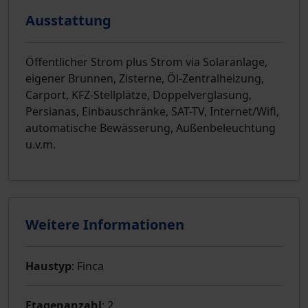
Ausstattung
Öffentlicher Strom plus Strom via Solaranlage,
eigener Brunnen, Zisterne, Öl-Zentralheizung,
Carport, KFZ-Stellplätze, Doppelverglasung,
Persianas, Einbauschränke, SAT-TV, Internet/Wifi,
automatische Bewässerung, Außenbeleuchtung
u.v.m.
Weitere Informationen
Haustyp
: Finca
Etagenanzahl
: 2