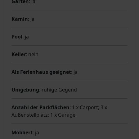
Garten
: ja
Kamin
: ja
Pool
: ja
Keller
: nein
Als Ferienhaus geeignet
: ja
Umgebung
: ruhige Gegend
Anzahl der Parkflächen
: 1 x Carport; 3 x
Außenstellplatz; 1 x Garage
Möbliert
: ja