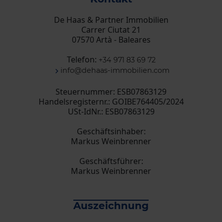
De Haas & Partner Immobilien
Carrer Ciutat 21
07570 Artà - Baleares
Telefon:
+34 971 83 69 72
info@dehaas-immobilien.com
Steuernummer: ESB07863129
Handelsregisternr.: GOIBE764405/2024
USt-IdNr.: ESB07863129
Geschäftsinhaber:
Markus Weinbrenner
Geschäftsführer:
Markus Weinbrenner
Auszeichnung