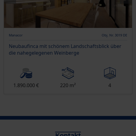
Manacor
Obj. Nr. 3019 DE
Neubaufinca mit schönem Landschaftsblick über
die nahegelegenen Weinberge
1.890.000 €
220 m²
4
Kontakt