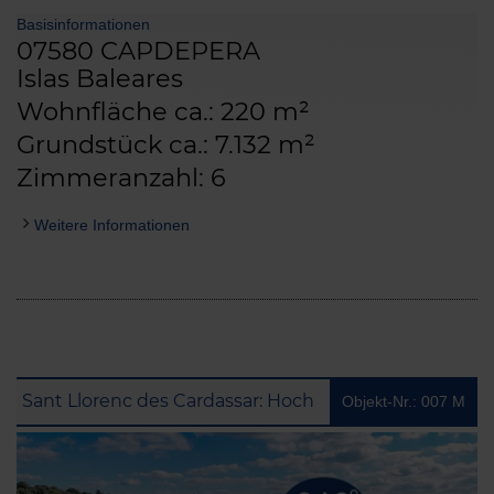
Basisinformationen
07580 CAPDEPERA
Islas Baleares
Wohnfläche ca.: 220 m²
Grundstück ca.: 7.132 m²
Zimmeranzahl: 6
Weitere Informationen
Sant Llorenc des Cardassar: Hochwertige Luxusfinca mit traumhaftem Landschaftsblick, vielen Extras und Vermietungslizenz
Objekt-Nr.: 007 M