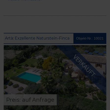
Artà: Exzellente Naturstein-Finca mit mediterranem Garten und Vermietlizenz
Objekt-Nr.: 10021
VERKAUFT
Preis: auf Anfrage