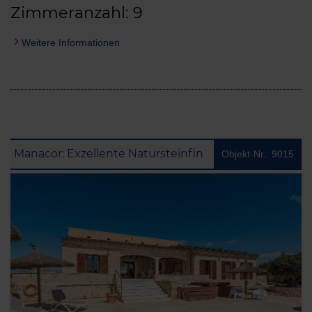
Zimmeranzahl: 9
Weitere Informationen
Manacor: Exzellente Natursteinfinca mit herausragendem Außenbereich und Vermietlizenz
Objekt-Nr.: 9015