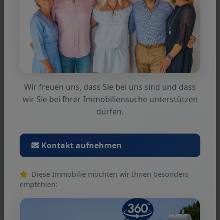
Wohnfläche ca.: 101 m²
Zimmeranzahl: 4
Weitere Informationen
Wir freuen uns, dass Sie bei uns sind und dass
wir Sie bei Ihrer Immobiliensuche unterstützen
dürfen.
Artà: Einzigartiges Stadthaus mit großem Garten, Pool, Vermietlizenz und unendlich vielen Möglichkeiten
Objekt-Nr.: 12038
Kontakt aufnehmen
VERKAUFT
Diese Immobilie möchten wir Ihnen besonders
empfehlen: