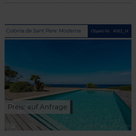
Colònia de Sant Pere: Moderne Villa in erster Meereslinie
Objekt-Nr.: 4062_H
Preis: auf Anfrage
30