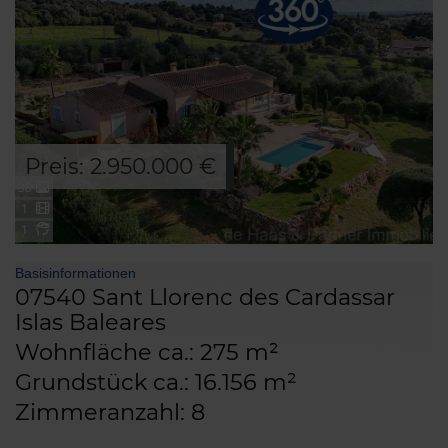
Preis: 2.950.000 €
38
1
1
Basisinformationen
07540 Sant Llorenc des Cardassar
Islas Baleares
Wohnfläche ca.: 275 m²
Grundstück ca.: 16.156 m²
Zimmeranzahl: 8