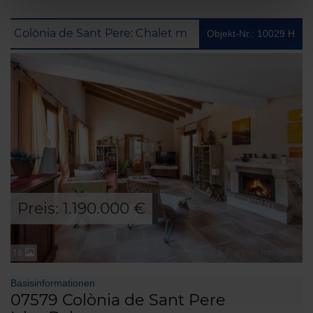
Colònia de Sant Pere: Chalet mit Panorama - Meerblick und Vermietlizenz in Colonia de Sant Pere / Betlem
Objekt-Nr.: 10029 H
Preis: 1.190.000 €
16
Basisinformationen
07579 Colònia de Sant Pere