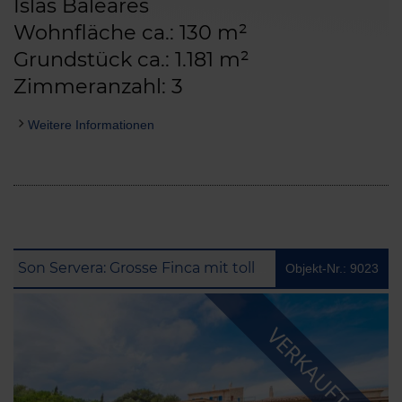
Islas Baleares
Wohnfläche ca.: 130 m²
Grundstück ca.: 1.181 m²
Zimmeranzahl: 3
Weitere Informationen
Son Servera: Grosse Finca mit tollem Meerblick, separatem Gäste-Apartment und Vermietlizenz
Objekt-Nr.: 9023
VERKAUFT