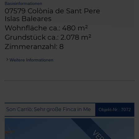
Basisinformationen
07579 Colònia de Sant Pere
Islas Baleares
Wohnfläche ca.: 480 m²
Grundstück ca.: 2.078 m²
Zimmeranzahl: 8
Weitere Informationen
Son Carriò: Sehr große Finca in Meeresnähe mit Vermietlizenz
Objekt-Nr.: 7072