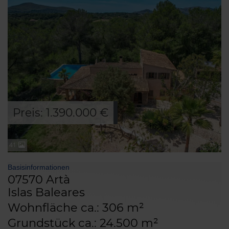
Preis: 1.390.000 €
41
Basisinformationen
07570 Artà
Islas Baleares
Wohnfläche ca.: 306 m²
Grundstück ca.: 24.500 m²