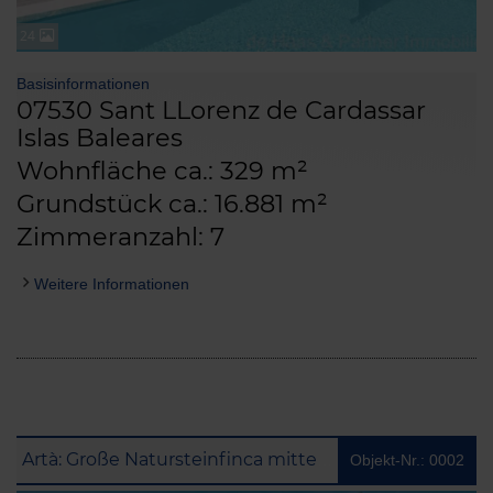
24
Basisinformationen
07530 Sant LLorenz de Cardassar
Islas Baleares
Wohnfläche ca.: 329 m²
Grundstück ca.: 16.881 m²
Zimmeranzahl: 7
Weitere Informationen
Artà: Große Natursteinfinca mitten in der Natur nahe Artà mit Vermietungslizenz
Objekt-Nr.: 0002