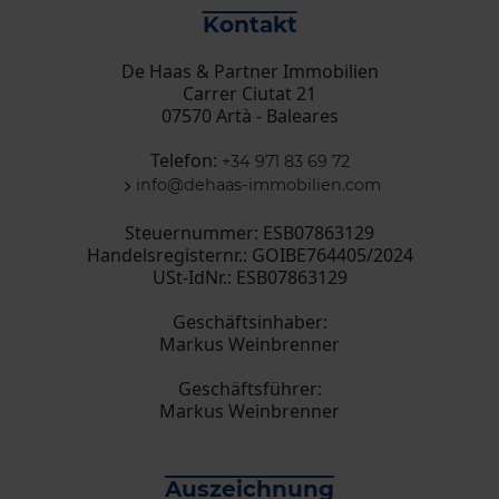
Kontakt
De Haas & Partner Immobilien
Carrer Ciutat 21
07570 Artà - Baleares
Telefon:
+34 971 83 69 72
info@dehaas-immobilien.com
Steuernummer: ESB07863129
Handelsregisternr.: GOIBE764405/2024
USt-IdNr.: ESB07863129
Geschäftsinhaber:
Markus Weinbrenner
Geschäftsführer:
Markus Weinbrenner
Auszeichnung