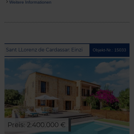
Weitere Informationen
Sant LLorenz de Cardassar: Einzigartige Finca mit Meer- und Panoramablick und Vermietungslizenz
Objekt-Nr.: 15033
Preis: 2.400.000 €