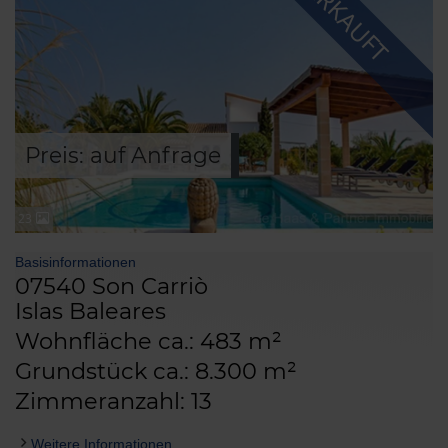
VERKAUFT
Preis: auf Anfrage
23
Basisinformationen
07540 Son Carriò
Islas Baleares
Wohnfläche ca.: 483 m²
Grundstück ca.: 8.300 m²
Zimmeranzahl: 13
Weitere Informationen