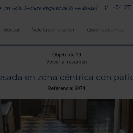
r servicio, ¡incluso después de la mudanza!
+34 971
Buscar
Vale la pena saber
Quiénes somos
Objeto de 19
Volver al resumen
sada en zona céntrica con patio
Referencia: 9074