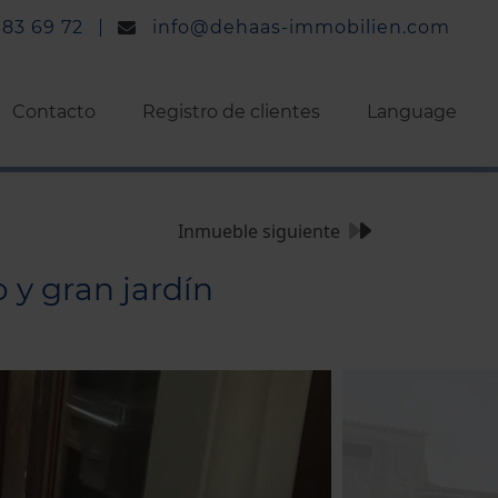
 83 69 72
info@dehaas-immobilien.com
Contacto
Registro de clientes
Language
Inmueble siguiente
 y gran jardín