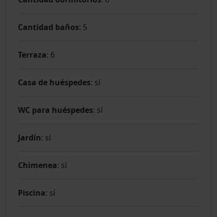
Cantidad baños
: 5
Terraza
: 6
Casa de huéspedes
: sí
WC para huéspedes
: sí
Jardín
: sí
Chimenea
: sí
Piscina
: sí