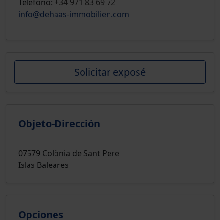
Teléfono:
+34 971 83 69 72
info@dehaas-immobilien.com
Solicitar exposé
Objeto-Dirección
07579 Colònia de Sant Pere
Islas Baleares
Opciones