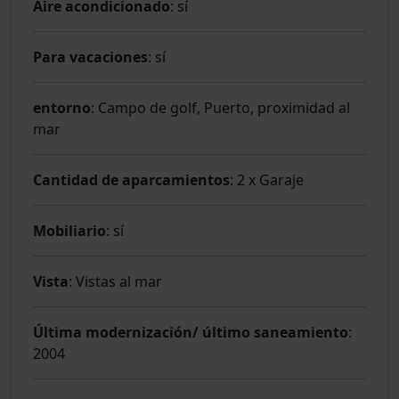
Aire acondicionado
: sí
Para vacaciones
: sí
entorno
: Campo de golf, Puerto, proximidad al
mar
Cantidad de aparcamientos
: 2 x Garaje
Mobiliario
: sí
Vista
: Vistas al mar
Última modernización/ último saneamiento
:
2004