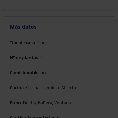
Más datos
Tipo de casa
: Finca
N° de plantas
: 2
Comisionable
: no
Cocina
: Cocina completa, Abierto
Baño
: Ducha, Bañera, Ventana
Cantidad dormitorios
: 6