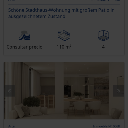
Schöne Stadthaus-Wohnung mit großem Patio in
ausgezeichnetem Zustand
Consultar precio
110 m²
4
Artà
Inmueble Nº 0068