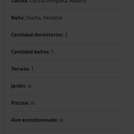
Cocina
: Cocina completa, Abierto
Baño
: Ducha, Ventana
Cantidad dormitorios
: 2
Cantidad baños
: 1
Terraza
: 1
Jardín
: sí
Piscina
: sí
Aire acondicionado
: sí