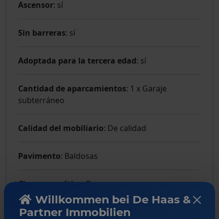
Ascensor
: sí
Sin barreras
: sí
Adoptada para la tercera edad
: sí
Cantidad de aparcamientos
: 1 x Garaje
subterráneo
Calidad del mobiliario
: De calidad
Pavimento
: Baldosas
Clase energética
: B
Willkommen bei De Haas &
Partner Immobilien