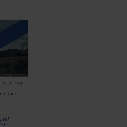
Obj. Nr. 11041
undstück