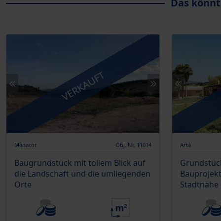
Das könnt
VERKAUFT
Manacor
Obj. Nr. 11014
Artà
Baugrundstück mit tollem Blick auf
Grundstüc
die Landschaft und die umliegenden
Bauprojekt
Orte
Stadtnähe