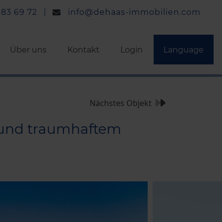
 83 69 72
info@dehaas-immobilien.com
Über uns
Kontakt
Login
Language
Nächstes Objekt
 und traumhaftem