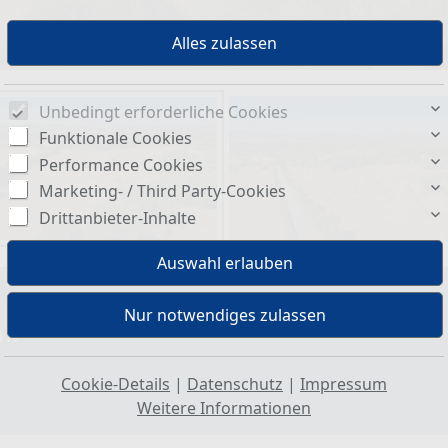
Unbedingt erforderliche Cookies
Funktionale Cookies
Performance Cookies
Marketing- / Third Party-Cookies
Drittanbieter-Inhalte
.:
Cookie-Details
|
Datenschutz
|
Impressum
Weitere Informationen