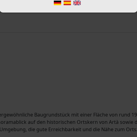
ußergewöhnliche Baugrundstück mit einer Fläche von rund 19
oramablick auf den historischen Ortskern von Artà sowie d
 Umgebung, die gute Erreichbarkeit und die Nähe zum Ort