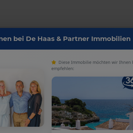
en bei De Haas & Partner Immobilien
Diese Immobilie möchten wir Ihnen
empfehlen:
ng