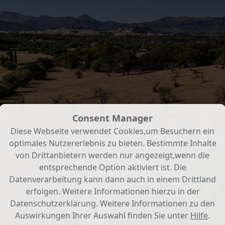
Consent Manager
Diese Webseite verwendet Cookies,um Besuchern ein
optimales Nutzererlebnis zu bieten. Bestimmte Inhalte
von Drittanbietern werden nur angezeigt,wenn die
entsprechende Option aktiviert ist. Die
Datenverarbeitung kann dann auch in einem Drittland
erfolgen. Weitere Informationen hierzu in der
Datenschutzerklärung. Weitere Informationen zu den
Auswirkungen Ihrer Auswahl finden Sie unter
Hilfe
.