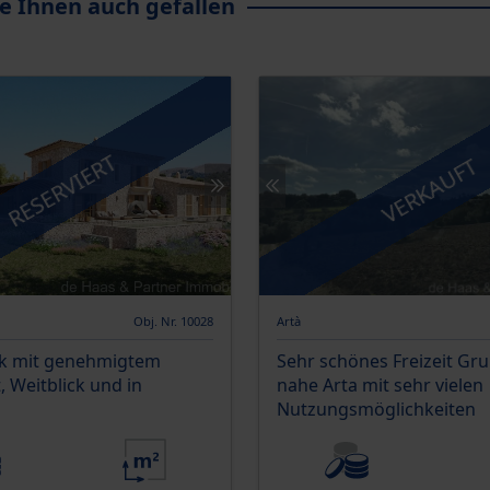
e Ihnen auch gefallen
RESERVIERT
VERKAUFT
Obj. Nr. 10028
Artà
k mit genehmigtem
Sehr schönes Freizeit Gr
, Weitblick und in
nahe Arta mit sehr vielen
Nutzungsmöglichkeiten