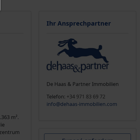
Ihr Ansprechpartner
De Haas & Partner Immobilien
Telefon:
+34 971 83 69 72
info@dehaas-immobilien.com
.363 m².
ie
szentrum