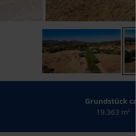
Grundstück ca
19.363 m²