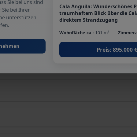
ss Sie bei uns sind
Cala Anguila: Wunderschönes 
 Sie bei Ihrer
traumhaftem Blick über die Cal
he unterstützen
direktem Strandzugang
fen.
Wohnfläche ca.:
101 m²
Zimmera
fnehmen
Preis: 895.000 