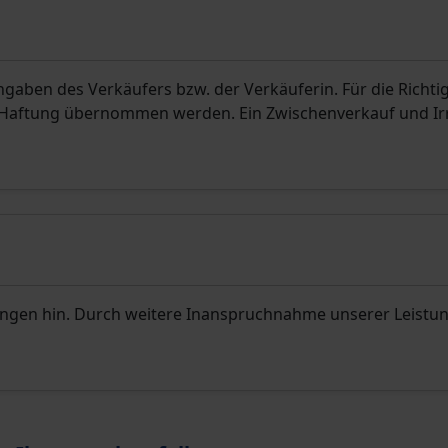
aben des Verkäufers bzw. der Verkäuferin. Für die Richti
. Haftung übernommen werden. Ein Zwischenverkauf und I
ungen hin. Durch weitere Inanspruchnahme unserer Leistu