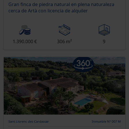
Gran finca de piedra natural en plena naturaleza
cerca de Artà con licencia de alquiler
1.390.000 €
306 m²
9
Sant Llorenc des Cardassar
Inmueble Nº 007 M