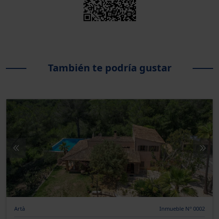
También te podría gustar
Artà
Inmueble Nº 0002