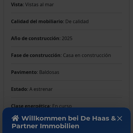
Vista
: Vistas al mar
Calidad del mobiliario
: De calidad
Año de construcción
: 2025
Fase de construcción
: Casa en construcción
Pavimento
: Baldosas
Estado
: A estrenar
Clase energética
: En curso
Willkommen bei De Haas &
Partner Immobilien