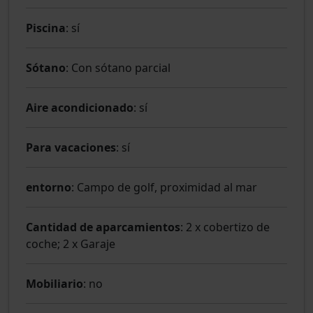
Piscina
: sí
Sótano
: Con sótano parcial
Aire acondicionado
: sí
Para vacaciones
: sí
entorno
: Campo de golf, proximidad al mar
Cantidad de aparcamientos
: 2 x cobertizo de
coche; 2 x Garaje
Mobiliario
: no